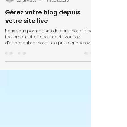
victoriagiorgi9
22 janv. 2021
1 min de lecture
Gérez votre blog depuis
votre site live
Nous vous permettons de gérer votre blog
facilement et efficacement ! Veuillez
d'abord publier votre site puis connectez-
vous directement...