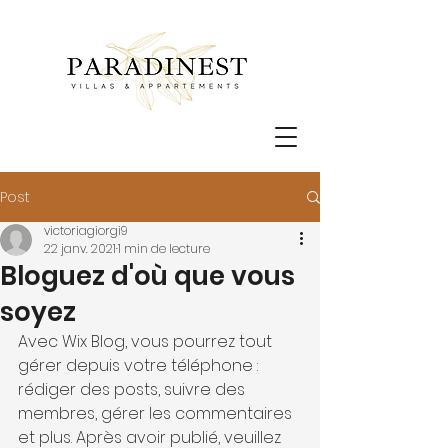
Post
victoriagiorgi9
22 janv. 2021
1 min de lecture
Bloguez d'où que vous
soyez
Avec Wix Blog, vous pourrez tout 
gérer depuis votre téléphone : 
rédiger des posts, suivre des 
membres, gérer les commentaires 
et plus. Après avoir publié, veuillez 